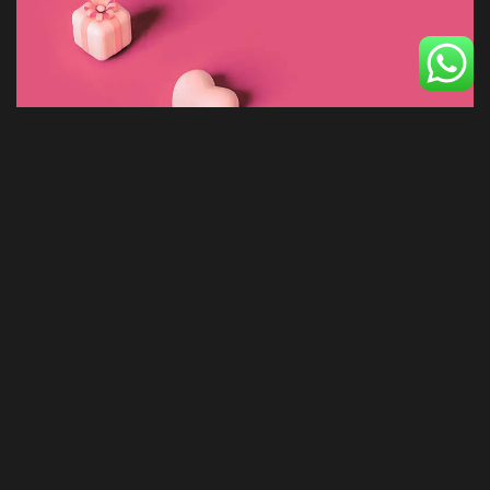
©2025 Soy Integral SAS, All Rights Reserved.
Desarrollado por Soy Integral SAS