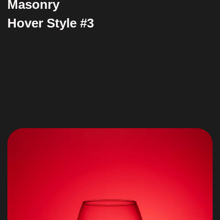
Masonry
Hover Style #3