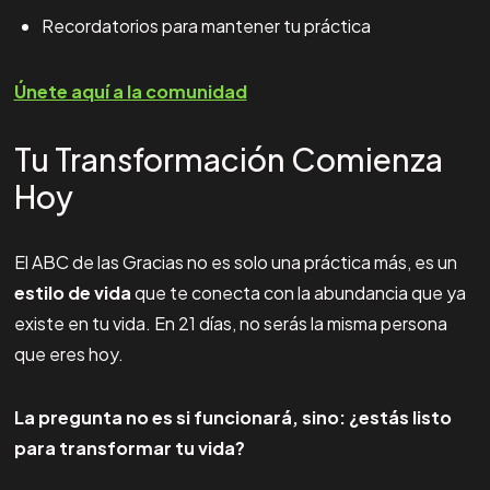
Recordatorios para mantener tu práctica
Únete aquí a la comunidad
Tu Transformación Comienza
Hoy
El ABC de las Gracias no es solo una práctica más, es un
estilo de vida
que te conecta con la abundancia que ya
existe en tu vida. En 21 días, no serás la misma persona
que eres hoy.
La pregunta no es si funcionará, sino: ¿estás listo
para transformar tu vida?