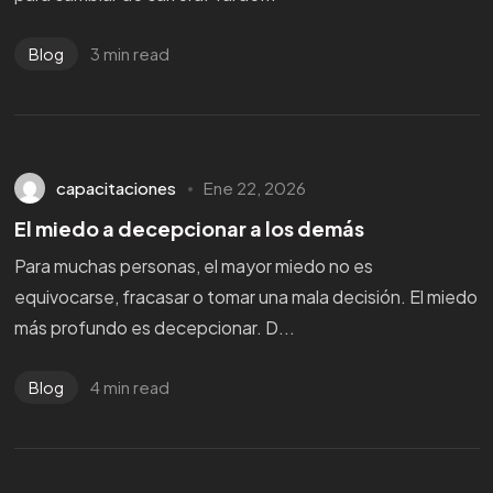
3 min read
Blog
capacitaciones
Ene 22, 2026
El miedo a decepcionar a los demás
Para muchas personas, el mayor miedo no es
equivocarse, fracasar o tomar una mala decisión. El miedo
más profundo es decepcionar. D...
4 min read
Blog