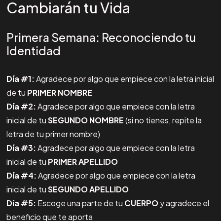
Cambiarán tu Vida
Primera Semana: Reconociendo tu
Identidad
Día #1:
Agradece por algo que empiece con la letra inicial
de tu
PRIMER NOMBRE
Día #2:
Agradece por algo que empiece con la letra
inicial de tu
SEGUNDO NOMBRE
(si no tienes, repite la
letra de tu primer nombre)
Día #3:
Agradece por algo que empiece con la letra
inicial de tu
PRIMER APELLIDO
Día #4:
Agradece por algo que empiece con la letra
inicial de tu
SEGUNDO APELLIDO
Día #5:
Escoge una parte de tu
CUERPO
y agradece el
beneficio que te aporta