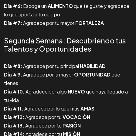
Día #6:
Escoge un
ALIMENTO
que te guste y agradece
lo que aporta a tu cuerpo
Día #7:
Agradece por tu mayor
FORTALEZA
Segunda Semana: Descubriendo tus
Talentos y Oportunidades
Día #8:
Agradece por tu principal
HABILIDAD
Día #9:
Agradece por la mayor
OPORTUNIDAD
que
tienes
Día #10:
Agradece por algo
NUEVO
que haya llegado a
tu vida
Día #11:
Agradece por lo que más
AMAS
Día #12:
Agradece por tu
VOCACIÓN
Día #13:
Agradece por tu
PASIÓN
Día #14:
Agradece por tu
MISIÓN