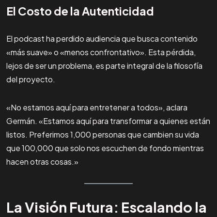
El Costo de la Autenticidad
El podcast ha perdido audiencia que busca contenido
«más suave» o «menos confrontativo». Esta pérdida,
lejos de ser un problema, es parte integral de la filosofía
del proyecto.
«No estamos aquí para entretener a todos», aclara
Germán. «Estamos aquí para transformar a quienes están
listos. Preferimos 1,000 personas que cambien su vida
que 100,000 que solo nos escuchen de fondo mientras
hacen otras cosas.»
La Visión Futura: Escalando la