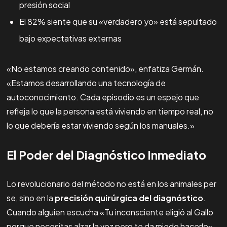
presión social
El 82% siente que su «verdadero yo» está sepultado
bajo expectativas externas
«No estamos creando contenido», enfatiza Germán.
«Estamos desarrollando una tecnología de
autoconocimiento. Cada episodio es un espejo que
refleja lo que la persona está viviendo en tiempo real, no
lo que debería estar viviendo según los manuales.»
El Poder del Diagnóstico Inmediato
Lo revolucionario del método no está en los animales per
se, sino en la
precisión quirúrgica del diagnóstico
.
Cuando alguien escucha «Tu inconsciente eligió al Gallo
porque necesitas alzar la voz pero te da miedo hacerlo»,