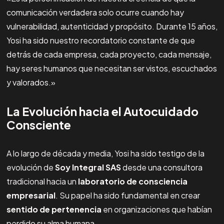
comunicación verdadera solo ocurre cuando hay
vulnerabilidad, autenticidad y propósito. Durante 15 años,
Yosi ha sido nuestro recordatorio constante de que
detrás de cada empresa, cada proyecto, cada mensaje,
hay seres humanos que necesitan ser vistos, escuchados
y valorados.»
La Evolución hacia el Autocuidado
Consciente
A lo largo de década y media, Yosi ha sido testigo de la
evolución de
Soy Integral SAS
desde una consultora
tradicional hacia un
laboratorio de consciencia
empresarial
. Su papel ha sido fundamental en crear
sentido de pertenencia
en organizaciones que habían
perdido su alma humana.