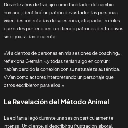
Durante años de trabajo como facilitador del cambio
humano, identificó un patrón devastador: las personas
viven desconectadas de su esencia, atrapadas en roles
que no les pertenecen, repitiendo patrones destructivos
sin siquiera darse cuenta.
«Vi a cientos de personas en mis sesiones de coaching»,
reflexiona Germán, «y todas tenían algo en común:
habían perdido la conexión con su naturaleza auténtica.
Vivían como actores interpretando un personaje que
otros escribieron para ellos.»
La Revelación del Método Animal
La epifanía llegó durante una sesión particularmente
intensa. Un cliente, al describir su frustración laboral,