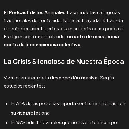
El Podcast de los Animales
trasciende las categorías
tradicionales de contenido. No es autoayuda disfrazada
de entretenimiento, ni terapia encubierta como podcast.
Es algo mucho más profundo:
un acto de resistencia
contra la inconsciencia colectiva
.
La Crisis Silenciosa de Nuestra Época
Vivimos en la era de la
desconexión masiva
. Según
estudios recientes:
El 76% de las personas reporta sentirse «perdidas» en
su vida profesional
El 68% admite vivir roles que no les pertenecen por