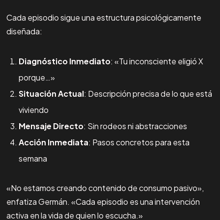
Cada episodio sigue una estructura psicológicamente
diseñada:
Diagnóstico Inmediato
: «Tu inconsciente eligió X
porque…»
Situación Actual
: Descripción precisa de lo que está
viviendo
Mensaje Directo
: Sin rodeos ni abstracciones
Acción Inmediata
: Pasos concretos para esta
semana
«No estamos creando contenido de consumo pasivo»,
enfatiza Germán. «Cada episodio es una intervención
activa en la vida de quien lo escucha.»