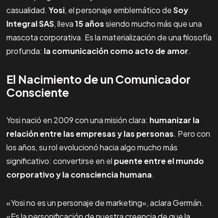
casualidad.
Yosi
, el personaje emblemático de
Soy
Integral SAS
, lleva
15 años
siendo mucho más que una
mascota corporativa. Es la materialización de una filosofía
profunda:
la comunicación como acto de amor
.
El Nacimiento de un Comunicador
Consciente
Yosi nació en 2009 con una misión clara:
humanizar la
relación entre las empresas y las personas
. Pero con
los años, su rol evolucionó hacia algo mucho más
significativo: convertirse en el
puente entre el mundo
corporativo y la consciencia humana
.
«Yosi no es un personaje de marketing», aclara Germán.
«Es la personificación de nuestra creencia de que la