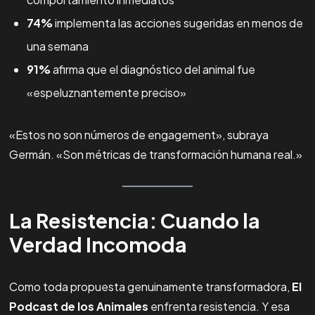
74%
implementa las acciones sugeridas en menos de
una semana
91%
afirma que el diagnóstico del animal fue
«espeluznantemente preciso»
«Estos no son números de engagement», subraya
Germán. «Son métricas de transformación humana real.»
La Resistencia: Cuando la
Verdad Incomoda
Como toda propuesta genuinamente transformadora,
El
Podcast de los Animales
enfrenta resistencia. Y esa