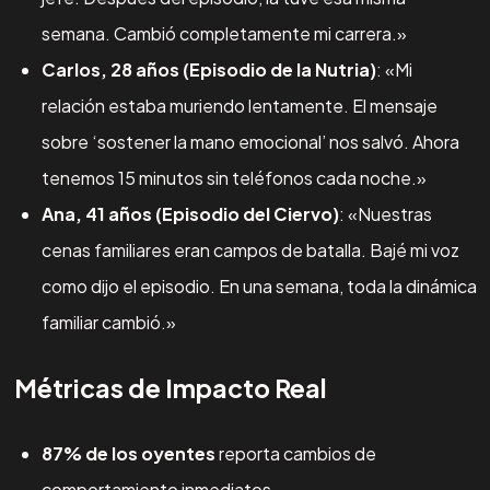
semana. Cambió completamente mi carrera.»
Carlos, 28 años (Episodio de la Nutria)
: «Mi
relación estaba muriendo lentamente. El mensaje
sobre ‘sostener la mano emocional’ nos salvó. Ahora
tenemos 15 minutos sin teléfonos cada noche.»
Ana, 41 años (Episodio del Ciervo)
: «Nuestras
cenas familiares eran campos de batalla. Bajé mi voz
como dijo el episodio. En una semana, toda la dinámica
familiar cambió.»
Métricas de Impacto Real
87% de los oyentes
reporta cambios de
comportamiento inmediatos