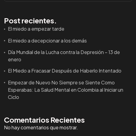
Post recientes.
El miedo a empezar tarde
El miedo a decepcionar a los demás
Día Mundial de la Lucha contra la Depresión – 13 de
enero
El Miedo a Fracasar Después de Haberlo Intentado
Empezar de Nuevo No Siempre se Siente Como
Esperabas: La Salud Mental en Colombia al Iniciar un
Ciclo
Comentarios Recientes
No hay comentarios que mostrar.