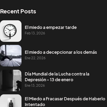
Recent Posts
El miedo a empezar tarde
Feb 13, 2026
El miedo a decepcionar a los demás
Ene 22, 2026
Día Mundial de la Lucha contra la
Depresión – 13 de enero
Ene 13, 2026
El Miedo a Fracasar Después de Haberlo
Intentado