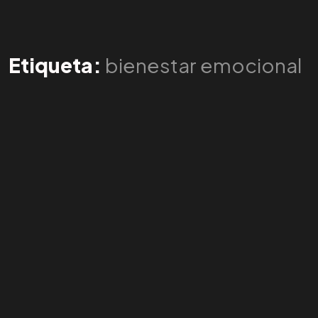
Etiqueta:
bienestar emocional