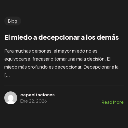
Blog
El miedo a decepcionar a los demás
Para muchas personas, el mayor miedo no es
equivocarse, fracasar o tomar una mala decisión. El
miedo más profundo es decepcionar. Decepcionar a la
[...
capacitaciones
Ene 22, 2026
Read More