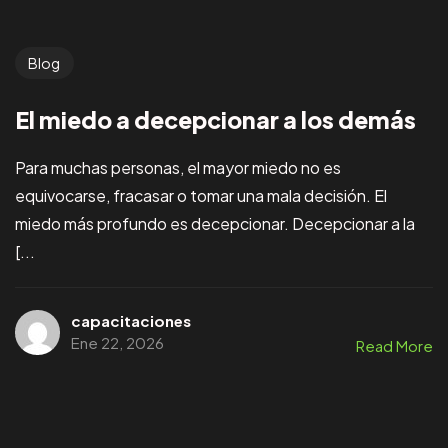
Blog
El miedo a decepcionar a los demás
Para muchas personas, el mayor miedo no es
equivocarse, fracasar o tomar una mala decisión. El
miedo más profundo es decepcionar. Decepcionar a la
[...
capacitaciones
Ene 22, 2026
Read More