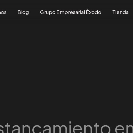
mos
Blog
Grupo Empresarial Éxodo
Tienda
stancamiento e