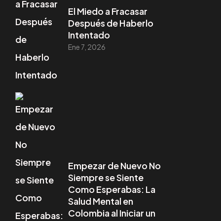
El Miedo a Fracasar
Después de Haberlo
Intentado
Ene 7, 2026
Empezar de Nuevo No
Siempre se Siente
Como Esperabas: La
Salud Mental en
Colombia al Iniciar un