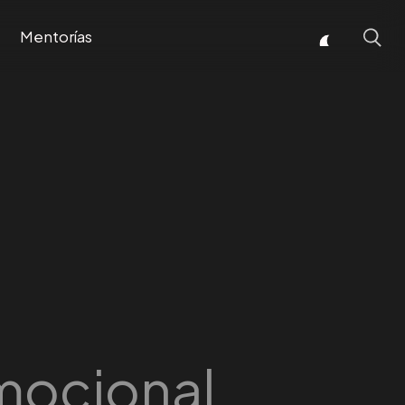
Mentorías
mocional