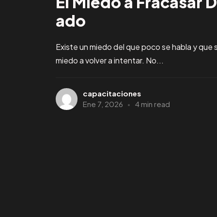
El Miedo a Fracasar 
ado
Existe un miedo del que poco se habla y que 
miedo a volver a intentar. No...
capacitaciones
Ene 7, 2026
4 min read