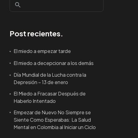
Post recientes.
El miedo a empezar tarde
El miedo a decepcionar a los demás
Día Mundial de la Lucha contra la
Depresión – 13 de enero
El Miedo a Fracasar Después de
Haberlo Intentado
Empezar de Nuevo No Siempre se
Siente Como Esperabas: La Salud
Mental en Colombia al Iniciar un Ciclo