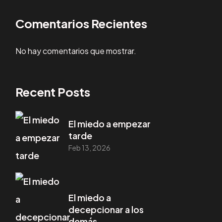
Comentarios Recientes
No hay comentarios que mostrar.
Recent Posts
El miedo a empezar
tarde
Feb 13, 2026
El miedo a
decepcionar a los
demás