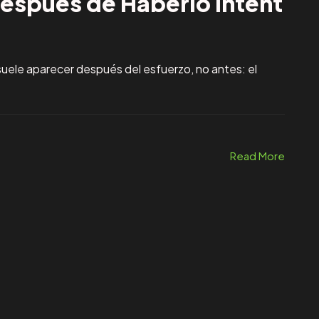
Después de Haberlo Intent
suele aparecer después del esfuerzo, no antes: el
Read More